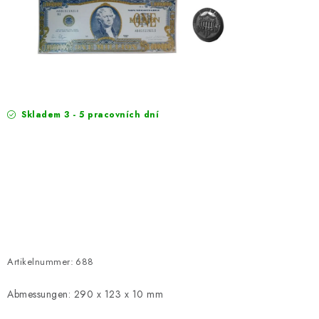
EXKURZE
Jak nakupovat
Geschäftsbedingungen
Reklamace
Bedingungen zum Schutz personenbezogener Daten
Skladem 3 - 5 pracovních dní
Artikelnummer:
688
Abmessungen: 290 x 123 x 10 mm