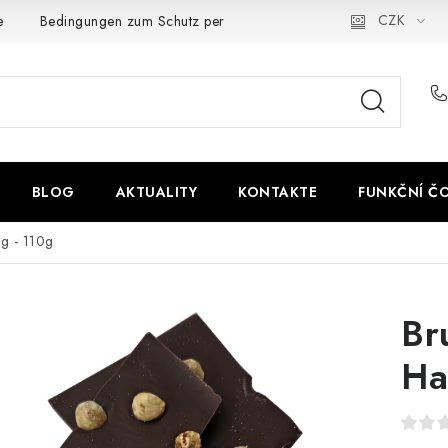
CZK
e
Bedingungen zum Schutz personenbezogener Daten
BLOG
AKTUALITY
KONTAKTE
FUNKČNÍ Č
g - 110g
Br
Ha