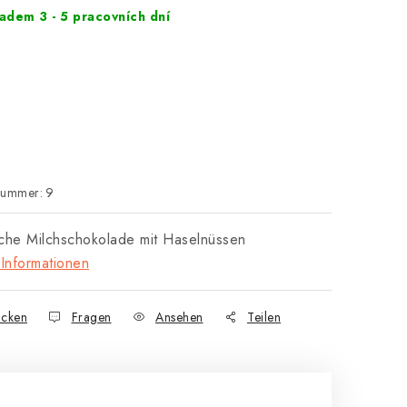
adem 3 - 5 pracovních dní
nummer:
9
che Milchschokolade mit Haselnüssen
Informationen
cken
Fragen
Ansehen
Teilen