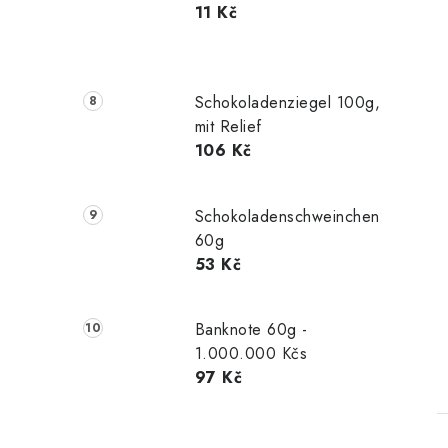
11 Kč
Schokoladenziegel 100g,
mit Relief
106 Kč
Schokoladenschweinchen
60g
53 Kč
Banknote 60g -
1.000.000 Kčs
97 Kč