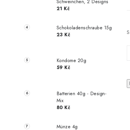
Schweinchen, 2 Designs
21 Kč
Schokoladenschraube 15g
S
23 Kč
Kondome 20g
59 Kč
Batterien 40g - Design-
Mix
80 Kč
Münze 4g