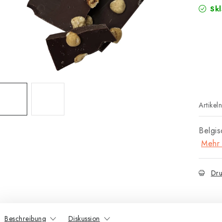
Skl
Artikel
Belgis
Mehr 
Dru
Beschreibung
Diskussion