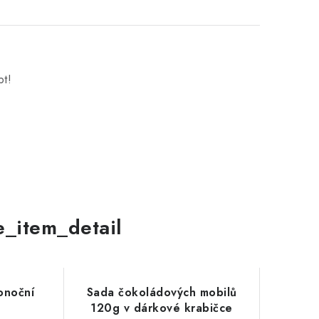
bt!
le_item_detail
konoční
Sada čokoládových mobilů
120g v dárkové krabičce