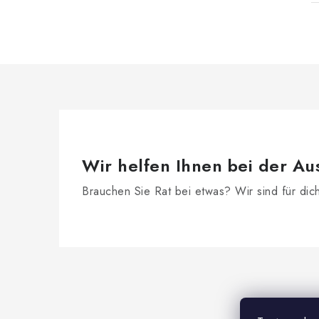
Wir helfen Ihnen bei der Au
Brauchen Sie Rat bei etwas? Wir sind für dic
F
u
ß