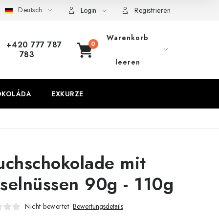
Deutsch
Login
Registrieren
Warenkorb
+420 777 787
783
WARENKORB
leeren
OKOLÁDA
EXKURZE
uchschokolade mit
selnüssen 90g - 110g
Nicht bewertet
Bewertungsdetails