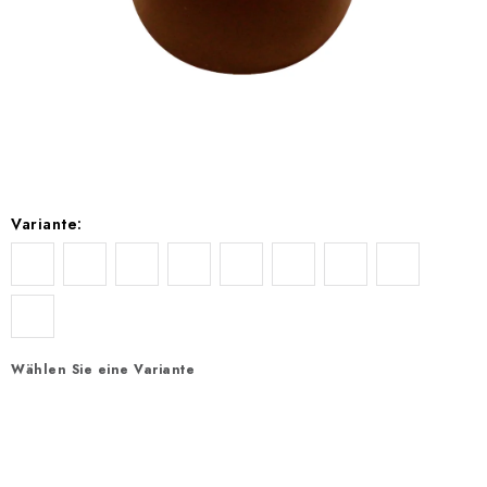
EXKURZE
Jak nakupovat
Geschäftsbedingungen
Reklamace
Bedingungen zum Schutz personenbezogener Daten
Variante:
Wählen Sie eine Variante