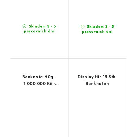
Skladem 3 - 5
Skladem 3 - 5
pracovních dní
pracovních dní
Banknote 60g -
Display für 15 Stk.
1.000.000 Kč -
Banknoten
Zartbitterschokolade