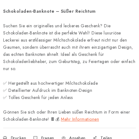
Schokoladen-Banknote – Süßer Reichtum
Suchen Sie ein originelles und leckeres Geschenk? Die
Schokoladen-Banknote ist die perfekte Wahl! Diese luxuriöse
Leckerei aus erstklassiger Milchschokolade erfreut nicht nur den
Gaumen, sondern überrascht auch mit ihrem einzigartigen Design,
das echten Banknoten ähnelt. Ideal als Geschenk für
Schokoladenliebhaber, zum Geburtstag, zu Feiertagen oder einfach
nur so.
✅ Hergestellt aus hochwertiger Milchschokolade
✅ Detaillierter Aufdruck im Banknoten-Design
✅ Tolles Geschenk für jeden Anlass
Gönnen Sie sich oder Ihren Lieben süßen Reichtum in Form einer
Schokoladen-Banknote! 🍫💰
Mehr Informationen
Drucken
Fragen
Ansehen
Teilen