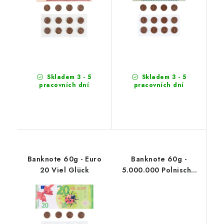
Skladem 3 - 5
Skladem 3 - 5
pracovních dní
pracovních dní
Banknote 60g - Euro
Banknote 60g -
20 Viel Glück
5.000.000 Polnische
Zloty