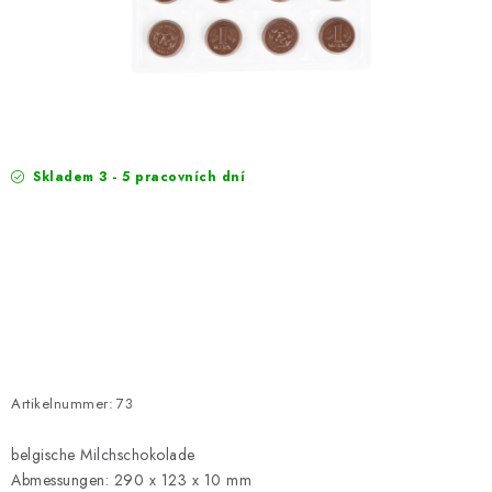
EXKURZE
Jak nakupovat
Geschäftsbedingungen
Reklamace
Bedingungen zum Schutz personenbezogener Daten
Skladem 3 - 5 pracovních dní
Artikelnummer:
73
belgische Milchschokolade
Abmessungen: 290 x 123 x 10 mm