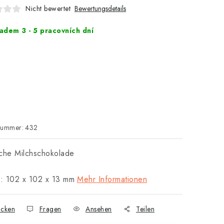
Nicht bewertet
Bewertungsdetails
adem 3 - 5 pracovních dní
nummer:
432
che Milchschokolade
: 102 x 102 x 13 mm
Mehr Informationen
cken
Fragen
Ansehen
Teilen