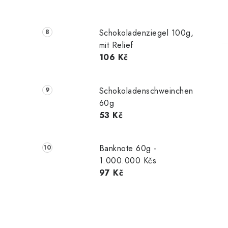
Schokoladenziegel 100g,
mit Relief
106 Kč
Schokoladenschweinchen
60g
53 Kč
Banknote 60g -
1.000.000 Kčs
97 Kč