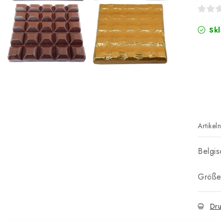
Skl
Artikel
Belgis
Größe
Dru