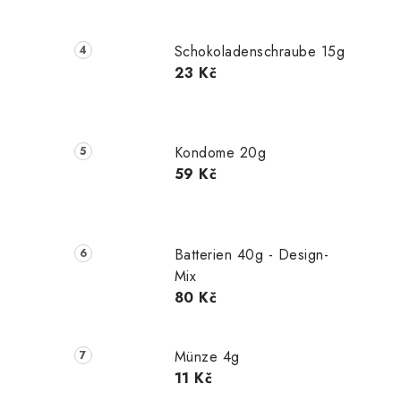
Schokoladenschraube 15g
23 Kč
Kondome 20g
59 Kč
Batterien 40g - Design-
Mix
80 Kč
Münze 4g
11 Kč