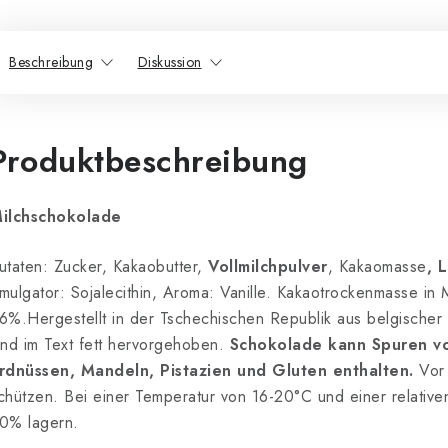
Beschreibung
Diskussion
Produktbeschreibung
ilchschokolade
utaten: Zucker, Kakaobutter,
Vollmilchpulver
, Kakaomasse
, 
mulgator: Sojalecithin, Aroma: Vanille. Kakaotrockenmasse in
6%.Hergestellt in der Tschechischen Republik aus belgischer
ind im Text fett hervorgehoben.
Schokolade kann Spuren vo
rdnüssen, Mandeln, Pistazien und Gluten enthalten.
Vor 
chützen. Bei einer Temperatur von 16-20°C und einer relativen
0% lagern.