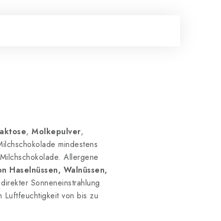
Laktose
,
Molkepulver
,
 Milchschokolade mindestens
 Milchschokolade. Allergene
n Haselnüssen, Walnüssen,
direkter Sonneneinstrahlung
 Luftfeuchtigkeit von bis zu