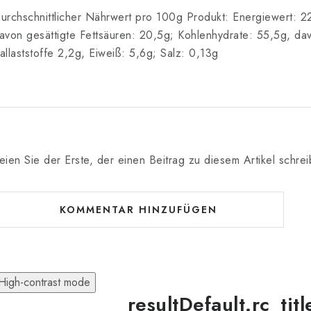
urchschnittlicher Nährwert pro 100g Produkt: Energiewert: 22
avon gesättigte Fettsäuren: 20,5g; Kohlenhydrate: 55,5g, da
allaststoffe 2,2g, Eiweiß: 5,6g; Salz: 0,13g
eien Sie der Erste, der einen Beitrag zu diesem Artikel schrei
KOMMENTAR HINZUFÜGEN
High-contrast mode
resultDefault.rc_tit